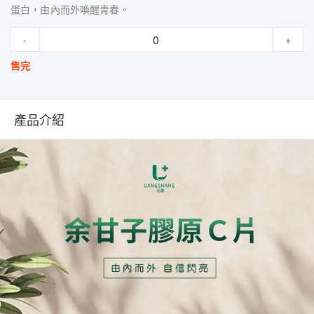
蛋白，由內而外喚醒青春。
-
+
售完
產品介紹