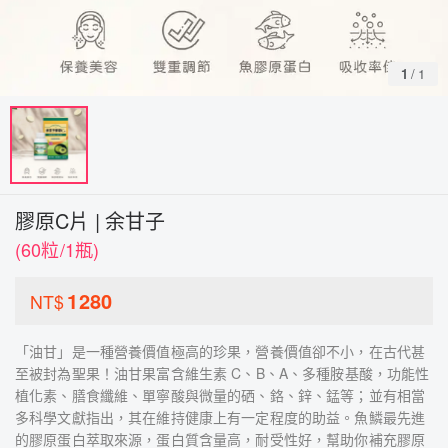
1
/
1
膠原C片 | 余甘子
(60粒/1瓶)
1280
NT$
「油甘」是一種營養價值極高的珍果，營養價值卻不小，在古代甚
至被封為聖果！油甘果富含維生素 C、B、A、多種胺基酸，功能性
植化素、膳食纖維、單寧酸與微量的硒、鉻、鋅、錳等；並有相當
多科學文獻指出，其在維持健康上有一定程度的助益。魚鱗最先進
的膠原蛋白萃取來源，蛋白質含量高，耐受性好，幫助你補充膠原