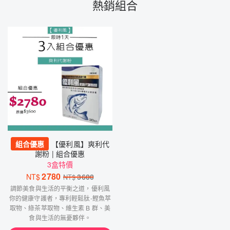
熱銷組合
組合優惠
【優利風】爽利代
謝粉 | 組合優惠
3盒特價
2780
NT$
3600
NT$
調節美食與生活的平衡之道，優利風
你的健康守護者，專利輕鬆肽-鰹魚萃
取物、綠茶萃取物、維生素 B 群、美
食與生活的無憂夥伴。