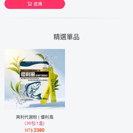
選購
精選單品
爽利代謝粉 | 優利風
(30包/1盒)
2380
NT$