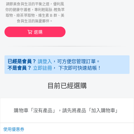
調節美食與生活的平衡之道，優利風
你的健康守護者，專利輕鬆肽-鰹魚萃
取物、綠茶萃取物、維生素 B 群、美
食與生活的無憂夥伴。
選購
已經是會員？
請登入
，可方便您管理訂單。
不是會員？
立即註冊
， 下次即可快速結帳！
目前已經選購
購物車「沒有產品」，請先將產品「加入購物車」
使用優惠券