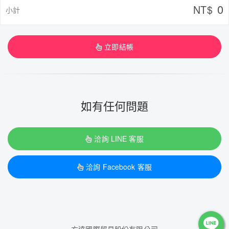
0
NT$
小計
立即結帳
如有任何問題
洽詢 LINE 客服
洽詢 Facebook 客服