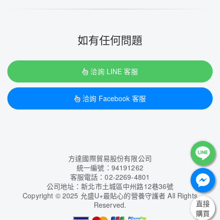
如有任何問題
洽詢 LINE 客服
洽詢 Facebook 客服
方達國際貿易股份有限公司
統一編號：94191262
客服電話：02-2269-4801
公司地址：新北市土城區中州路12巷36號
Copyright
©
2025 允盛U+最貼心的營養守護者 All Rights
直接
Reserved.
購買