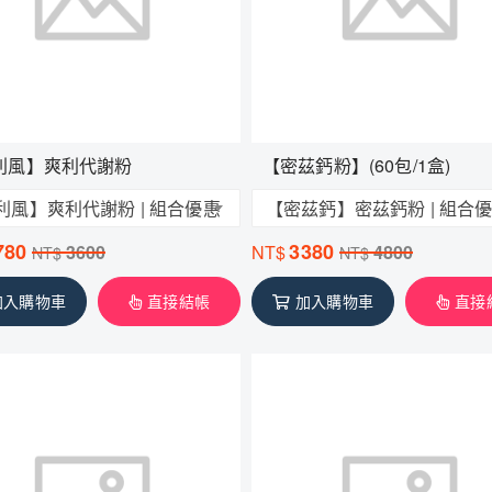
利風】爽利代謝粉
【密茲鈣粉】(60包/1盒)
利風】爽利代謝粉 | 組合優惠
【密茲鈣】密茲鈣粉 | 組合
780
3380
3600
NT$
4800
NT$
NT$
加入購物車
直接結帳
加入購物車
直接