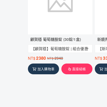
顧賀穩 葡萄糖胺錠 (30錠/1盒)
新鏡界
【顧賀穩】葡萄糖胺錠 | 組合優惠
【新
2380
3
NT$
2940
NT$
NT$
加入購物車
直接結帳