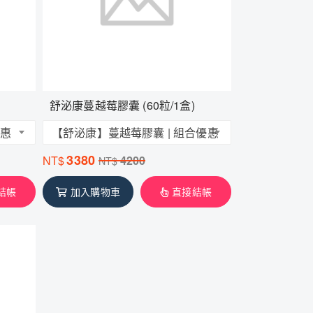
舒泌康蔓越莓膠囊 (60粒/1盒)
優惠
【舒泌康】蔓越莓膠囊 | 組合優惠
3380
NT$
4200
NT$
結帳
加入購物車
直接結帳