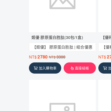
姬優 膠原蛋白胜肽(30包/1盒)
【優
【姬優】 膠原蛋白胜肽 | 組合優惠
【優
2780
2
NT$
3300
NT$
NT$
加入購物車
直接結帳